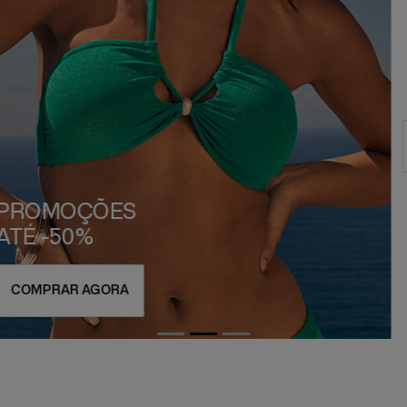
Compre 2
e obtenha -20%
Código: ENJOY20
*PARA MEMBROS DA MY TRIUMPH
COMPRAR AGORA